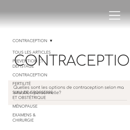
CONTRACEPTION
TOUS LES ARTICLES
CONTRACEPTI
PREVENTION ET
DEPISTAGE
CONTRACEPTION
FERTILITÉ
Quelles sont les options de contraception selon ma
SUIVI DE GROSSESSE
situation personnelle?
ET OBSTÉTRIQUE
MÉNOPAUSE
EXAMENS &
CHIRURGIE