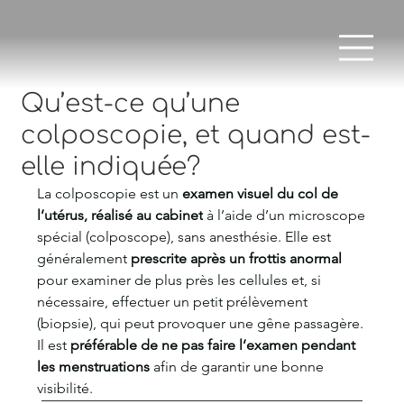
Qu’est-ce qu’une
colposcopie, et quand est-
elle indiquée?
La colposcopie est un 
examen visuel du col de 
l’utérus, réalisé au cabinet
 à l’aide d’un microscope 
spécial (colposcope), sans anesthésie. Elle est 
généralement 
prescrite après un frottis anormal 
pour examiner de plus près les cellules et, si 
nécessaire, effectuer un petit prélèvement 
(biopsie), qui peut provoquer une gêne passagère. 
Il est 
préférable de ne pas faire l’examen pendant 
les menstruations
 afin de garantir une bonne 
visibilité.